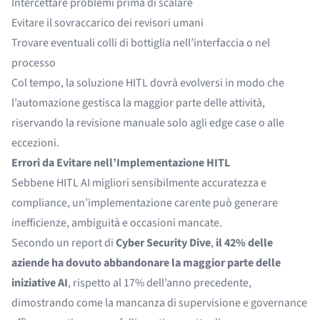
Intercettare problemi prima di scalare
Evitare il sovraccarico dei revisori umani
Trovare eventuali colli di bottiglia nell’interfaccia o nel
processo
Col tempo, la soluzione HITL dovrà evolversi in modo che
l’automazione gestisca la maggior parte delle attività,
riservando la revisione manuale solo agli edge case o alle
eccezioni.
Errori da Evitare nell’Implementazione HITL
Sebbene HITL AI migliori sensibilmente accuratezza e
compliance, un’implementazione carente può generare
inefficienze, ambiguità e occasioni mancate.
Secondo un report di
Cyber Security Dive
,
il 42% delle
aziende ha dovuto abbandonare la maggior parte delle
iniziative AI
, rispetto al 17% dell’anno precedente,
dimostrando come la mancanza di supervisione e governance