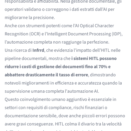
responsabilità e affidabilità. Nella gestione documentale, gli
operatori validano o correggono i dati estratti dall’AI per
migliorarne la precisione.
Anche con strumenti potenti come l’
AI Optical Character
Recognition
(OCR) e l’
Intelligent Document Processing (IDP)
,
l’automazione completa non raggiunge la perfezione.
Una ricerca di
Infrrd
, che evidenzia l'impatto dell’HITL nelle
pipeline documentali, mostra che
i sistemi HITL possono
ridurre i costi di gestione dei documenti fino al 70% e
abbattere drasticamente il tasso di errore
, dimostrando
notevoli miglioramenti in efficienza e accuratezza quando la
supervisione umana completa l'automazione AI.
Questo coinvolgimento umano aggiuntivo è essenziale in
settori con requisiti di compliance, rischi finanziari o
documentazione sensibile, dove anche piccoli errori possono
avere gravi conseguenze. HITL colma il divario tra la velocità