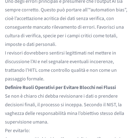
Uno degli errori principali è presumere che l’output AI sia
sempre corretto. Questo può portare all’“automation bias”,
cioè l’accettazione acritica dei dati senza verifica, con
conseguente mancato rilevamento di errori. Favorisci una
cultura di verifica, specie per i campi critici come totali,
imposte o dati personali.
I revisori dovrebbero sentirsi legittimati nel mettere in
discussione l’AI e nel segnalare eventuali incoerenze,
trattando l’HITL come controllo qualità e non come un
passaggio formale.
Definire Ruoli Operativi per Evitare Blocchi nei Flussi
Se non è chiaro chi debba revisionare i dati o prendere
decisioni finali, il processo si inceppa. Secondo il NIST, la
vaghezza delle responsabilità mina l’obiettivo stesso della
supervisione umana.
Per evitarlo: