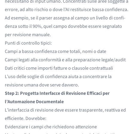
necessitano di input umano. Concentrati sulle aree soggette a
errore, ad alto rischio o dove l’AI restituisce bassa confidenza.
Ad esempio, se il parser assegna al campo un livello di confi­
denza sotto il 90%, quel campo dovrebbe essere segnalato
per revisione manuale.
Punti di controllo tipici:
Campi a bassa confidenza come totali, nomi o date
Campi legati alla conformità e alla preparazione legale/audit
Dati critici come importi fatture o clausole contrattuali
L’uso delle soglie di confidenza aiuta a concentrare la
revisione umana dove serve davvero.
Step 2: Progetta Interfacce di Revisione Efficaci per
l’Automazione Documentale
L’interfaccia di revisione deve essere trasparente, reattiva ed
efficiente. Dovrebbe:
Evidenziare i campi che richiedono attenzione