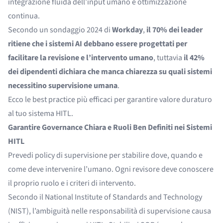
integrazione fluida dell’input umano e ottimizzazione
continua.
Secondo un sondaggio 2024 di
Workday
,
il 70% dei leader
ritiene che i sistemi AI debbano essere progettati per
facilitare la revisione e l’intervento umano
, tuttavia
il 42%
dei dipendenti dichiara che manca chiarezza su quali sistemi
necessitino supervisione umana
.
Ecco le best practice più efficaci per garantire valore duraturo
al tuo sistema HITL.
Garantire Governance Chiara e Ruoli Ben Definiti nei Sistemi
HITL
Prevedi policy di supervisione per stabilire dove, quando e
come deve intervenire l’umano. Ogni revisore deve conoscere
il proprio ruolo e i criteri di intervento.
Secondo il National Institute of Standards and Technology
(NIST), l’ambiguità nelle responsabilità di supervisione causa