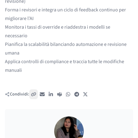
revisione)
Forma i revisori e integra un ciclo di feedback continuo per
migliorare l’AI
Monitora i tassi di override e riaddestra i modelli se
necessario
Pianifica la scalabilità bilanciando automazione e revisione
umana
Applica controlli di compliance e traccia tutte le modifiche
manuali
Condividi:
Copia link
Email
LinkedIn
Teams
WhatsApp
Telegram
X / Twitter