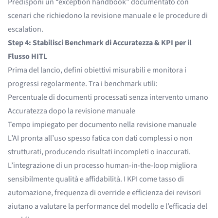
Predisponi un “exception handbook” documentato con
scenari che richiedono la revisione manuale e le procedure di
escalation.
Step 4: Stabilisci Benchmark di Accuratezza & KPI per il
Flusso HITL
Prima del lancio, defini obiettivi misurabili e monitora i
progressi regolarmente. Tra i benchmark utili:
Percentuale di documenti processati senza intervento umano
Accuratezza dopo la revisione manuale
Tempo impiegato per documento nella revisione manuale
L’AI pronta all’uso spesso fatica con dati complessi o non
strutturati, producendo risultati incompleti o inaccurati.
L’integrazione di un processo human-in-the-loop migliora
sensibilmente qualità e affidabilità. I KPI come tasso di
automazione, frequenza di override e efficienza dei revisori
aiutano a valutare la performance del modello e l’efficacia del