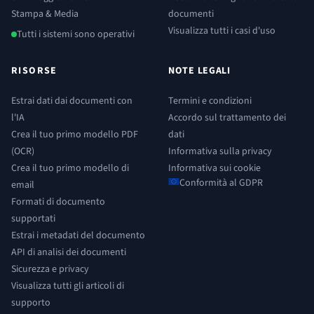
Stampa & Media
documenti
Visualizza tutti i casi d'uso
Tutti i sistemi sono operativi
RISORSE
NOTE LEGALI
Estrai dati dai documenti con
Termini e condizioni
l'IA
Accordo sul trattamento dei
Crea il tuo primo modello PDF
dati
(OCR)
Informativa sulla privacy
Crea il tuo primo modello di
Informativa sui cookie
Conformità al GDPR
email
Formati di documento
supportati
Estrai i metadati del documento
API di analisi dei documenti
Sicurezza e privacy
Visualizza tutti gli articoli di
supporto