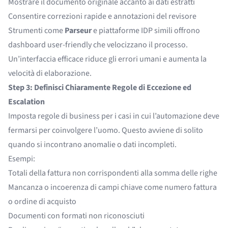
Mostrare il documento originale accanto ai dati estratti
Consentire correzioni rapide e annotazioni del revisore
Strumenti come
Parseur
e piattaforme IDP simili offrono
dashboard user-friendly che velocizzano il processo.
Un’interfaccia efficace riduce gli errori umani e aumenta la
velocità di elaborazione.
Step 3: Definisci Chiaramente Regole di Eccezione ed
Escalation
Imposta regole di business per i casi in cui l’automazione deve
fermarsi per coinvolgere l’uomo. Questo avviene di solito
quando si incontrano anomalie o dati incompleti.
Esempi:
Totali della fattura non corrispondenti alla somma delle righe
Mancanza o incoerenza di campi chiave come numero fattura
o ordine di acquisto
Documenti con formati non riconosciuti