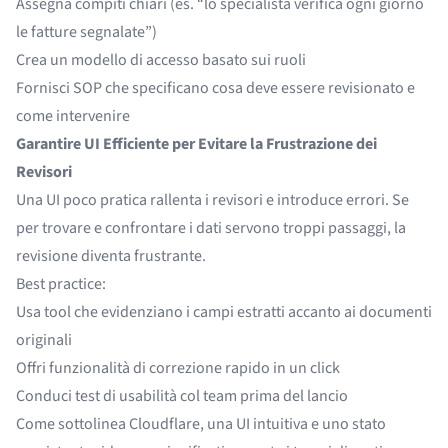
Assegna compiti chiari (es. “lo specialista verifica ogni giorno
le fatture segnalate”)
Crea un modello di accesso basato sui ruoli
Fornisci SOP che specificano cosa deve essere revisionato e
come intervenire
Garantire UI Efficiente per Evitare la Frustrazione dei
Revisori
Una UI poco pratica rallenta i revisori e introduce errori. Se
per trovare e confrontare i dati servono troppi passaggi, la
revisione diventa frustrante.
Best practice:
Usa tool che evidenziano i campi estratti accanto ai documenti
originali
Offri funzionalità di correzione rapido in un click
Conduci test di usabilità col team prima del lancio
Come sottolinea Cloudflare, una UI intuitiva e uno stato