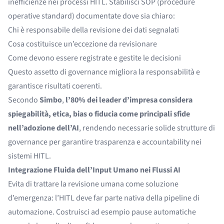
inefficienze nei processi HITL. Stabilisci SOP (procedure
operative standard) documentate dove sia chiaro:
Chi è responsabile della revisione dei dati segnalati
Cosa costituisce un’eccezione da revisionare
Come devono essere registrate e gestite le decisioni
Questo assetto di governance migliora la responsabilità e
garantisce risultati coerenti.
Secondo
Simbo
,
l’80% dei leader d’impresa considera
spiegabilità, etica, bias o fiducia come principali sfide
nell’adozione dell’AI
, rendendo necessarie solide strutture di
governance per garantire trasparenza e accountability nei
sistemi HITL.
Integrazione Fluida dell’Input Umano nei Flussi AI
Evita di trattare la revisione umana come soluzione
d’emergenza: l’HITL deve far parte nativa della pipeline di
automazione. Costruisci ad esempio pause automatiche