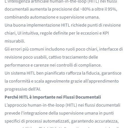
L’intelligenza artificiale human-in-the-loop (HITL) nei flussi
documentali aumenta la precisione dal ~80% a oltre il 95%,
combinando automazione e supervisione umana.
Una buona implementazione HITL richiede punti di revisione
chiari, UI intuitiva, regole definite per le eccezioni e KPI
misurabili.
Gli errori più comuni includono ruoli poco chiari, interfacce di
revisione poco usabili, cattivo tracciamento delle
performance e carenze nei controlli di compliance.
Un sistema HITL ben pianificato rafforza la fiducia, garantisce
la conformità e scala agevolmente grazie all’apprendimento
progressivo dell’AI.
Perché HITL è Importante nei Flussi Documentali
L’approccio human-in-the-loop (HITL) nei flussi documentali
prevede l’integrazione della supervisione umana in punti
specifici di processi automatizzati, garantendo accuratezza,