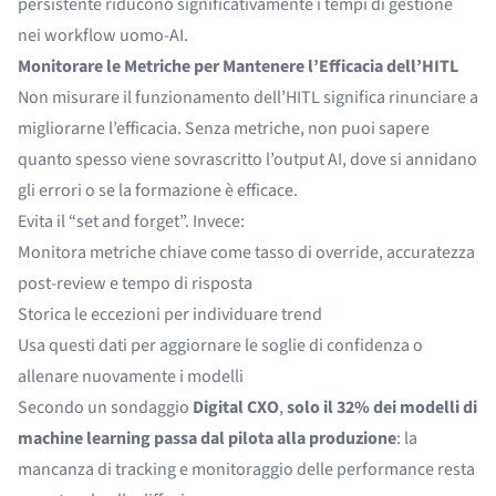
persistente riducono significativamente i tempi di gestione
nei workflow uomo-AI.
Monitorare le Metriche per Mantenere l’Efficacia dell’HITL
Non misurare il funzionamento dell’HITL significa rinunciare a
migliorarne l’efficacia. Senza metriche, non puoi sapere
quanto spesso viene sovrascritto l’output AI, dove si annidano
gli errori o se la formazione è efficace.
Evita il “set and forget”. Invece:
Monitora metriche chiave come tasso di override, accuratezza
post-review e tempo di risposta
Storica le eccezioni per individuare trend
Usa questi dati per aggiornare le soglie di confidenza o
allenare nuovamente i modelli
Secondo un sondaggio
Digital CXO
,
solo il 32% dei modelli di
machine learning passa dal pilota alla produzione
: la
mancanza di tracking e monitoraggio delle performance resta