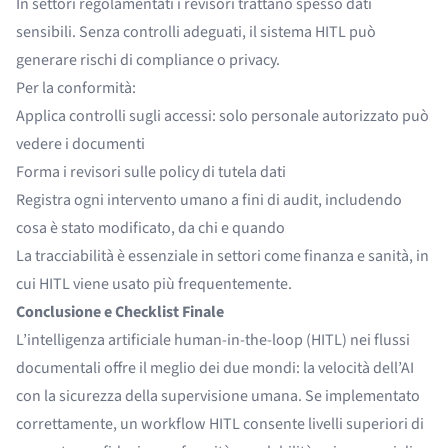
In settori regolamentati i revisori trattano spesso dati
sensibili. Senza controlli adeguati, il sistema HITL può
generare rischi di compliance o privacy.
Per la conformità:
Applica controlli sugli accessi: solo personale autorizzato può
vedere i documenti
Forma i revisori sulle policy di tutela dati
Registra ogni intervento umano a fini di audit, includendo
cosa è stato modificato, da chi e quando
La tracciabilità è essenziale in settori come finanza e sanità, in
cui HITL viene usato più frequentemente.
Conclusione e Checklist Finale
L’intelligenza artificiale human-in-the-loop (HITL) nei flussi
documentali offre il meglio dei due mondi: la velocità dell’AI
con la sicurezza della supervisione umana. Se implementato
correttamente, un workflow HITL consente livelli superiori di