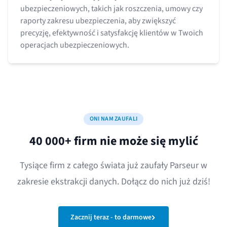
ubezpieczeniowych, takich jak roszczenia, umowy czy
raporty zakresu ubezpieczenia, aby zwiększyć
precyzję, efektywność i satysfakcję klientów w Twoich
operacjach ubezpieczeniowych.
ONI NAM ZAUFALI
40 000+ firm nie może się mylić
Tysiące firm z całego świata już zaufały Parseur w
zakresie ekstrakcji danych. Dołącz do nich już dziś!
Zacznij teraz - to darmowe