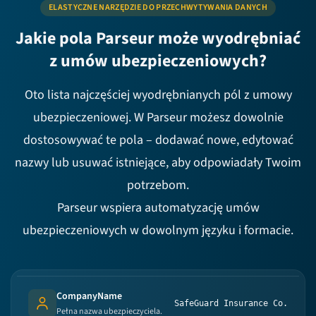
ELASTYCZNE NARZĘDZIE DO PRZECHWYTYWANIA DANYCH
Jakie pola Parseur może wyodrębniać
z umów ubezpieczeniowych?
Oto lista najczęściej wyodrębnianych pól z umowy
ubezpieczeniowej. W Parseur możesz dowolnie
dostosowywać te pola – dodawać nowe, edytować
nazwy lub usuwać istniejące, aby odpowiadały Twoim
potrzebom.
Parseur wspiera automatyzację umów
ubezpieczeniowych w dowolnym języku i formacie.
CompanyName
SafeGuard Insurance Co.
Person's name
Pełna nazwa ubezpieczyciela.