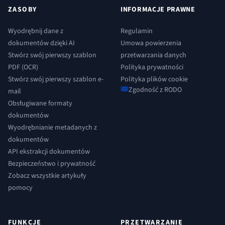
ZASOBY
INFORMACJE PRAWNE
Wyodrębnij dane z
Regulamin
dokumentów dzięki AI
Umowa powierzenia
Stwórz swój pierwszy szablon
przetwarzania danych
PDF (OCR)
Polityka prywatności
Stwórz swój pierwszy szablon e-
Polityka plików cookie
Zgodność z RODO
mail
Obsługiwane formaty
dokumentów
Wyodrębnianie metadanych z
dokumentów
API ekstrakcji dokumentów
Bezpieczeństwo i prywatność
Zobacz wszystkie artykuły
pomocy
FUNKCJE
PRZETWARZANIE