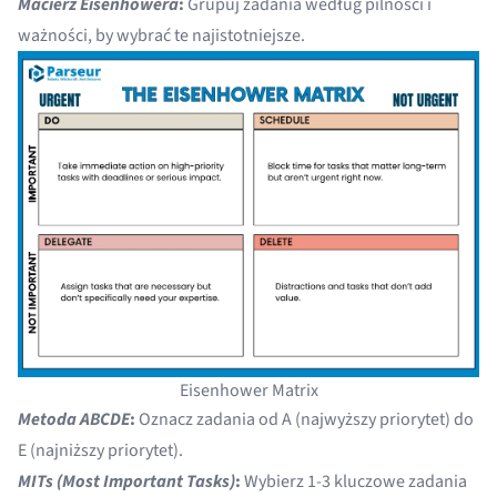
Macierz Eisenhowera
:
Grupuj zadania według pilności i
ważności, by wybrać te najistotniejsze.
Eisenhower Matrix
Metoda ABCDE
:
Oznacz zadania od A (najwyższy priorytet) do
E (najniższy priorytet).
MITs (Most Important Tasks)
:
Wybierz 1-3 kluczowe zadania