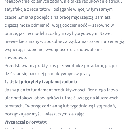
realizowanie kolejnych zadań, ale także redukowanie stresu,
satysfakcja z rezultatów i osiąganie więcej w tym samym
czasie. Zmiana podejścia na pracę mądrzejszą, zamiast
cięższą może odmienić Twoją codzienność — zarówno w
biurze, jak i w modelu zdalnym czy hybrydowym. Nawet
niewielkie zmiany w sposobie zarządzania czasem lub energią
wspierają skupienie, wydajność oraz zadowolenie
zawodowe.
Przedstawiamy praktyczny przewodnik z poradami, jak już
dziś stać się bardziej produktywnym w pracy.
1. Ustal priorytety i zaplanuj zadania
Jasny plan to fundament produktywności. Bez niego łatwo
ulec natłokowi obowiązków i utracić uwagę na kluczowych
tematach. Tworząc codzienną lub tygodniową listę zadań,
porządkujesz myśli i wiesz, czym się zająć.
Wyznaczaj priorytety: