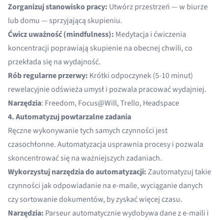
Zorganizuj stanowisko pracy:
Utwórz przestrzeń — w biurze
lub domu — sprzyjającą skupieniu.
Ćwicz uważność (mindfulness):
Medytacja i ćwiczenia
koncentracji poprawiają skupienie na obecnej chwili, co
przekłada się na wydajność.
Rób regularne przerwy:
Krótki odpoczynek (5-10 minut)
rewelacyjnie odświeża umysł i pozwala pracować wydajniej.
Narzędzia
: Freedom, Focus@Will, Trello, Headspace
4. Automatyzuj powtarzalne zadania
Ręczne wykonywanie tych samych czynności jest
czasochłonne. Automatyzacja usprawnia procesy i pozwala
skoncentrować się na ważniejszych zadaniach.
Wykorzystuj narzędzia do automatyzacji:
Zautomatyzuj takie
czynności jak odpowiadanie na e-maile, wyciąganie danych
czy sortowanie dokumentów, by zyskać więcej czasu.
Narzędzia:
Parseur
automatycznie wydobywa dane z e-maili i