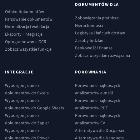
DOKUMENTÓW DLA
Odbiór dokumentów
Zobowiązania płatnicze
Parsowanie dokumentów
Nieruchomości
Normalizacja i walidacja
Logistyka i łańcuch dostaw
Eksporty i integracje
Zasoby ludzkie
Oprogramowanie OCR
Bankowość i finanse
Zobacz wszystkie funkcje
Zobacz wszystkie rozwiązania
INTEGRACJE
PORÓWNANIA
Wyodrębnij dane z
Porównanie najlepszych
dokumentów do Excela
analizatorów e-maili
Wyodrębnij dane z
Porównanie najlepszych
dokumentów do Google Sheets
analizatorów PDF
Wyodrębnij dane z
Porównanie najlepszych
dokumentów do Zapier
analizatorów CV
Wyodrębnij dane z
Alternatywa dla Docparser
dokumentów do Power
Alternatywa dla Nanonets