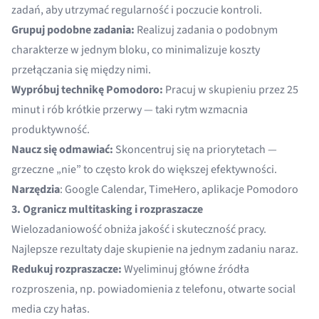
zadań, aby utrzymać regularność i poczucie kontroli.
Grupuj podobne zadania:
Realizuj zadania o podobnym
charakterze w jednym bloku, co minimalizuje koszty
przełączania się między nimi.
Wypróbuj technikę Pomodoro:
Pracuj w skupieniu przez 25
minut i rób krótkie przerwy — taki rytm wzmacnia
produktywność.
Naucz się odmawiać:
Skoncentruj się na priorytetach —
grzeczne „nie” to często krok do większej efektywności.
Narzędzia
: Google Calendar, TimeHero, aplikacje Pomodoro
3. Ogranicz multitasking i rozpraszacze
Wielozadaniowość obniża jakość i skuteczność pracy.
Najlepsze rezultaty daje skupienie na jednym zadaniu naraz.
Redukuj rozpraszacze:
Wyeliminuj główne źródła
rozproszenia, np. powiadomienia z telefonu, otwarte social
media czy hałas.