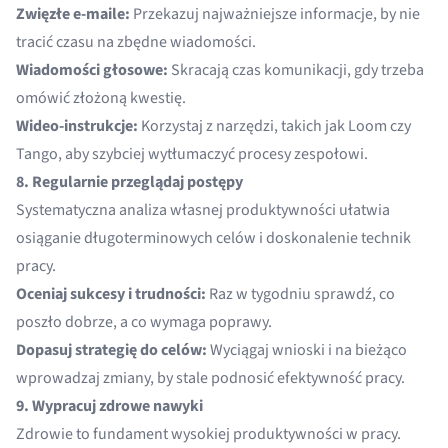
Zwięzłe e-maile:
Przekazuj najważniejsze informacje, by nie
tracić czasu na zbędne wiadomości.
Wiadomości głosowe:
Skracają czas komunikacji, gdy trzeba
omówić złożoną kwestię.
Wideo-instrukcje:
Korzystaj z narzędzi, takich jak Loom czy
Tango, aby szybciej wytłumaczyć procesy zespołowi.
8. Regularnie przeglądaj postępy
Systematyczna analiza własnej produktywności ułatwia
osiąganie długoterminowych celów i doskonalenie technik
pracy.
Oceniaj sukcesy i trudności:
Raz w tygodniu sprawdź, co
poszło dobrze, a co wymaga poprawy.
Dopasuj strategię do celów:
Wyciągaj wnioski i na bieżąco
wprowadzaj zmiany, by stale podnosić efektywność pracy.
9. Wypracuj zdrowe nawyki
Zdrowie to fundament wysokiej produktywności w pracy.