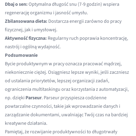
Dbaj o sen:
Optymalna długość snu (7-9 godzin) wspiera
regenerację organizmu i jasność umysłu.
Zbilansowana dieta:
Dostarcza energii zarówno do pracy
fizycznej, jak i umysłowej.
Aktywność fizyczna:
Regularny ruch poprawia koncentrację,
nastrój i ogólną wydajność.
Podsumowanie
Bycie produktywnym w pracy oznacza pracować mądrzej,
niekoniecznie ciężej. Osiągniesz lepsze wyniki, jeśli zaczniesz
od ustalania priorytetów, lepszej organizacji zadań,
ograniczenia multitaskingu oraz korzystania z automatyzacji,
np. dzięki
Parseur
. Parseur przyspiesza codzienne
powtarzalne czynności, takie jak wprowadzanie danych i
zarządzanie dokumentami, uwalniając Twój czas na bardziej
kreatywne działania.
Pamiętaj, że rozwijanie produktywności to długotrwały