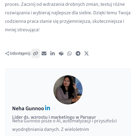
proces. Zacznij od wdrażania drobnych zmian, testuj różne
rozwiązania i wybieraj najlepsze dla siebie. Dzięki temu Twoja
codzienna praca stanie się przyjemniejsza, skuteczniejsza i
mniej stresująca!
Udostępnij:
Skopiuj link
E-mail
LinkedIn
Teams
WhatsApp
Telegram
X / Twitter
LinkedIn
Neha Gunnoo
Lider ds. wzrostu i marketingu w Parseur
Neha Gunnoo pisze o AI, automatyzacji i przyszłości
wyodrębniania danych. Z wieloletnim