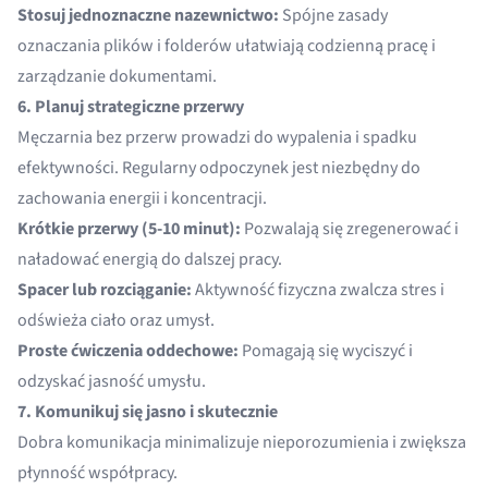
Stosuj jednoznaczne nazewnictwo:
Spójne zasady
oznaczania plików i folderów ułatwiają codzienną pracę i
zarządzanie dokumentami.
6. Planuj strategiczne przerwy
Męczarnia bez przerw prowadzi do wypalenia i spadku
efektywności. Regularny odpoczynek jest niezbędny do
zachowania energii i koncentracji.
Krótkie przerwy (5-10 minut):
Pozwalają się zregenerować i
naładować energią do dalszej pracy.
Spacer lub rozciąganie:
Aktywność fizyczna zwalcza stres i
odświeża ciało oraz umysł.
Proste ćwiczenia oddechowe:
Pomagają się wyciszyć i
odzyskać jasność umysłu.
7. Komunikuj się jasno i skutecznie
Dobra komunikacja minimalizuje nieporozumienia i zwiększa
płynność współpracy.