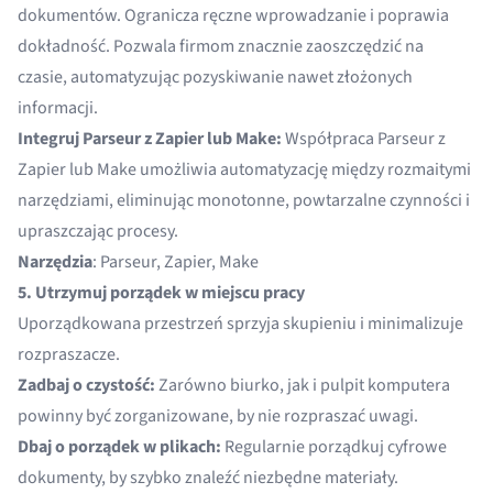
dokumentów. Ogranicza ręczne wprowadzanie i poprawia
dokładność. Pozwala firmom znacznie zaoszczędzić na
czasie, automatyzując pozyskiwanie nawet złożonych
informacji.
Integruj Parseur z Zapier lub Make:
Współpraca Parseur z
Zapier lub Make umożliwia automatyzację między rozmaitymi
narzędziami, eliminując monotonne, powtarzalne czynności i
upraszczając procesy.
Narzędzia
: Parseur, Zapier, Make
5. Utrzymuj porządek w miejscu pracy
Uporządkowana przestrzeń sprzyja skupieniu i minimalizuje
rozpraszacze.
Zadbaj o czystość:
Zarówno biurko, jak i pulpit komputera
powinny być zorganizowane, by nie rozpraszać uwagi.
Dbaj o porządek w plikach:
Regularnie porządkuj cyfrowe
dokumenty, by szybko znaleźć niezbędne materiały.