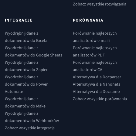
Zobacz wszystkie rozwiązania
INTEGRACJE
PORÓWNANIA
Wyodrębnij dane z
Porównanie najlepszych
dokumentów do Excela
analizatorów e-maili
Wyodrębnij dane z
Porównanie najlepszych
dokumentów do Google Sheets
analizatorów PDF
Wyodrębnij dane z
Porównanie najlepszych
dokumentów do Zapier
analizatorów CV
Wyodrębnij dane z
Alternatywa dla Docparser
dokumentów do Power
Alternatywa dla Nanonets
Automate
Alternatywa dla Docsumo
Wyodrębnij dane z
Zobacz wszystkie porównania
dokumentów do Make
Wyodrębnij dane z
dokumentów do Webhooków
Zobacz wszystkie integracje