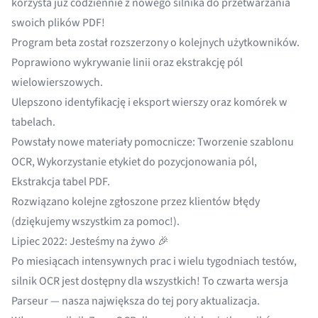
korzysta już codziennie z nowego silnika do przetwarzania
swoich plików PDF!
Program beta został rozszerzony o kolejnych użytkowników.
Poprawiono wykrywanie linii oraz ekstrakcję pól
wielowierszowych.
Ulepszono identyfikację i eksport wierszy oraz komórek w
tabelach.
Powstały nowe materiały pomocnicze:
Tworzenie szablonu
OCR
,
Wykorzystanie etykiet do pozycjonowania pól
,
Ekstrakcja tabel PDF
.
Rozwiązano kolejne zgłoszone przez klientów błędy
(dziękujemy wszystkim za pomoc!).
Lipiec 2022: Jesteśmy na żywo 🎉
Po miesiącach intensywnych prac i wielu tygodniach testów,
silnik OCR jest dostępny dla wszystkich! To czwarta wersja
Parseur — nasza największa do tej pory aktualizacja.