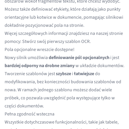
obszarów wokół fragmentów tekstu, które chcesz wydobyć.
Możesz także definiować etykiety, które działają jako punkty
orientacyjne lub kotwice w dokumencie, pomagając silnikowi
dokładnie pozycjonować pola na stronie.
Więcej szczegółowych informacji znajdziesz na naszej stronie
pomocy:
Stwórz swój pierwszy szablon OCR
.
Pola opcjonalne wreszcie dostępne!
Nowy silnik umożliwia
definiowanie pól opcjonalnych
i jest
bardziej odporny na drobne zmiany
w układzie dokumentów.
Tworzenie szablonów jest
szybsze
i
łatwiejsze
do
modyfikowania, bez konieczności budowania szablonów od
nowa. W ramach jednego szablonu możesz dodać wiele
próbek, co pozwala uwzględnić pola występujące tylko w
części dokumentów.
Pełna zgodność wsteczna
Wszystkie dotychczasowe funkcjonalności, takie jak tabele,