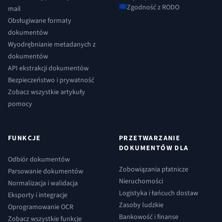
Zgodność z RODO
mail
Obsługiwane formaty
dokumentów
Wyodrębnianie metadanych z
dokumentów
API ekstrakcji dokumentów
Bezpieczeństwo i prywatność
Zobacz wszystkie artykuły
pomocy
FUNKCJE
PRZETWARZANIE
DOKUMENTÓW DLA
Odbiór dokumentów
Zobowiązania płatnicze
Parsowanie dokumentów
Nieruchomości
Normalizacja i walidacja
Logistyka i łańcuch dostaw
Eksporty i integracje
Zasoby ludzkie
Oprogramowanie OCR
Bankowość i finanse
Zobacz wszystkie funkcje