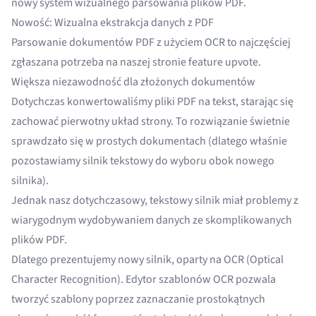
nowy system wizualnego parsowania plików PDF.
Nowość: Wizualna ekstrakcja danych z PDF
Parsowanie dokumentów PDF z użyciem OCR to najczęściej
zgłaszana potrzeba na naszej stronie
feature upvote
.
Większa niezawodność dla złożonych dokumentów
Dotychczas konwertowaliśmy pliki PDF na tekst, starając się
zachować pierwotny układ strony. To rozwiązanie świetnie
sprawdzało się w prostych dokumentach (dlatego właśnie
pozostawiamy silnik tekstowy do wyboru obok nowego
silnika).
Jednak nasz dotychczasowy, tekstowy silnik miał problemy z
wiarygodnym wydobywaniem danych ze skomplikowanych
plików PDF.
Dlatego prezentujemy nowy silnik, oparty na OCR (Optical
Character Recognition). Edytor szablonów OCR pozwala
tworzyć szablony poprzez zaznaczanie prostokątnych