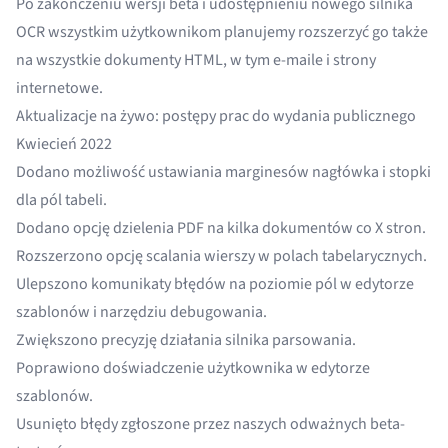
Po zakończeniu wersji beta i udostępnieniu
nowego silnika
OCR
wszystkim użytkownikom planujemy rozszerzyć go także
na wszystkie dokumenty HTML, w tym e-maile i strony
internetowe.
Aktualizacje na żywo: postępy prac do wydania publicznego
Kwiecień 2022
Dodano możliwość ustawiania marginesów nagłówka i stopki
dla pól tabeli.
Dodano opcję dzielenia PDF na kilka dokumentów co X stron.
Rozszerzono opcję scalania wierszy w polach tabelarycznych.
Ulepszono komunikaty błędów na poziomie pól w edytorze
szablonów i narzędziu debugowania.
Zwiększono precyzję działania silnika parsowania.
Poprawiono doświadczenie użytkownika w edytorze
szablonów.
Usunięto błędy zgłoszone przez naszych odważnych beta-