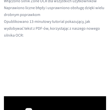
Włączono silnik Zone OCR dla wszystkich użytkowników
Naprawiono liczne błędy i usprawniono obsługę dzięki wielu
drobnym poprawkom
Opublikowano 13-minutowy tutorial pokazujący, jak
wydobywać tekst z PDF-ów, korzystając z naszego nowego
silnika OCR: