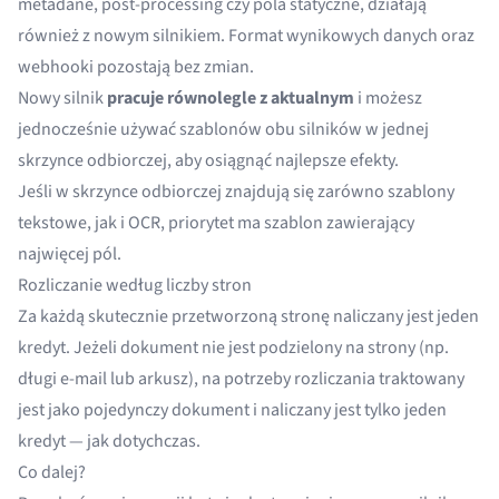
metadane, post-processing czy pola statyczne, działają
również z nowym silnikiem. Format wynikowych danych oraz
webhooki pozostają bez zmian.
Nowy silnik
pracuje równolegle z aktualnym
i możesz
jednocześnie używać szablonów obu silników w jednej
skrzynce odbiorczej, aby osiągnąć najlepsze efekty.
Jeśli w skrzynce odbiorczej znajdują się zarówno szablony
tekstowe, jak i OCR, priorytet ma szablon zawierający
najwięcej pól.
Rozliczanie według liczby stron
Za każdą skutecznie przetworzoną stronę naliczany jest jeden
kredyt. Jeżeli dokument nie jest podzielony na strony (np.
długi e-mail lub arkusz), na potrzeby rozliczania traktowany
jest jako pojedynczy dokument i naliczany jest tylko jeden
kredyt — jak dotychczas.
Co dalej?