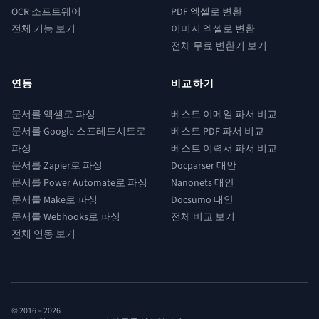
OCR 소프트웨어
PDF 엑셀로 변환
전체 기능 보기
이미지 엑셀로 변환
전체 무료 변환기 보기
연동
비교하기
문서를 엑셀로 파싱
베스트 이메일 파서 비교
문서를 Google 스프레드시트로
베스트 PDF 파서 비교
파싱
베스트 이력서 파서 비교
문서를 Zapier로 파싱
Docparser 대안
문서를 Power Automate로 파싱
Nanonets 대안
문서를 Make로 파싱
Docsumo 대안
문서를 Webhooks로 파싱
전체 비교 보기
전체 연동 보기
© 2016 –
2026