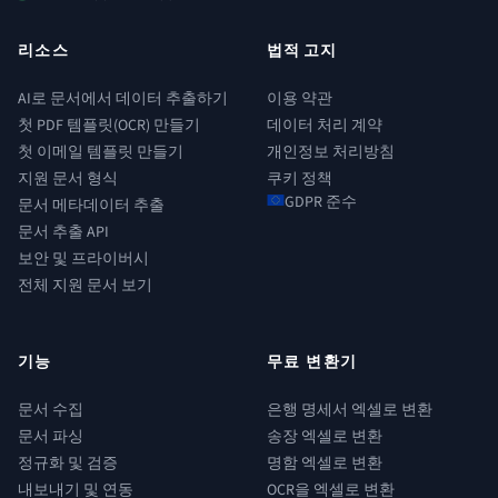
리소스
법적 고지
AI로 문서에서 데이터 추출하기
이용 약관
첫 PDF 템플릿(OCR) 만들기
데이터 처리 계약
첫 이메일 템플릿 만들기
개인정보 처리방침
지원 문서 형식
쿠키 정책
GDPR 준수
문서 메타데이터 추출
문서 추출 API
보안 및 프라이버시
전체 지원 문서 보기
기능
무료 변환기
문서 수집
은행 명세서 엑셀로 변환
문서 파싱
송장 엑셀로 변환
정규화 및 검증
명함 엑셀로 변환
내보내기 및 연동
OCR을 엑셀로 변환