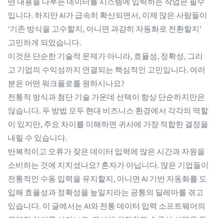
떤 내용을 다루든 데이터를 시스템에 입력하는 작업은 필수
입니다. 하지만 AI가 급속히 확산되면서, 이제 많은 사람들이
‘기존 방식을 고수할지, 아니면 과감히 자동화로 전환할지’
고민하게 되었습니다.
이것은 단순한 기술적 문제가 아니라, 효율성, 정확성, 그리
고 기업의 수익성까지 연결되는 핵심적인 고민입니다. 여러
분은 어떤 워크플로를 원하시나요?
전통적 방식과 첨단 기술 가운데 선택이 항상 단순하지만은
않습니다. 두 방법 모두 현대 비즈니스 환경에서 각각의 역할
이 있지만, 주요 차이를 이해하면 귀사에 가장 적합한 결정을
내릴 수 있습니다.
반복적이고 오류가 잦은 데이터 입력에 많은 시간과 자원을
소비하는 것에 지치셨나요? 혼자가 아닙니다. 많은 기업들이
전통적인 수동 입력을 유지할지, 아니면 AI 기반 자동화를 도
입해 효율성과 정확성을 높일지라는 공통의 딜레마를 겪고
있습니다. 이 글에서는 AI와 전통
데이터 입력 소프트웨어
의