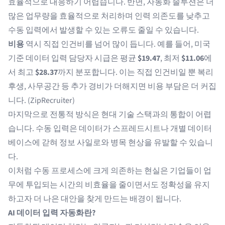
효율적으로 대응하기 어렵습니다. 반면, 자동화 솔루션은 더
많은 업무량을 효율적으로 처리하며 인력 의존도를 낮추고
수동 입력에서 발생할 수 있는 오류도 줄일 수 있습니다.
비용
역시 직접 인건비를 넘어 많이 듭니다. 예를 들어, 미국
기준 데이터 입력 담당자 시급은 평균
$19.47
, 최저
$11.06
에
서 최고
$28.37
까지 분포합니다. 이는 직접 인건비일 뿐 복리
후생, 사무공간 등 추가 경비가 더해지면 비용 부담은 더 커집
니다. (
ZipRecruiter
)
마지막으로 전통적 방식은 현대 기술 스택과의 통합이 어렵
습니다. 수동 입력은 데이터가 스프레드시트나 개별 데이터
베이스에 갇혀 정보 사일로와 병목 현상을 유발할 수 있습니
다.
이처럼 수동 프로세스에 크게 의존하는 현실은 기업들이 업
무에 투입되는 시간의 비효율을 줄이면서도 정확성을 유지
하고자 더 나은 대안을 찾게 만드는 배경이 됩니다.
AI 데이터 입력 자동화란?