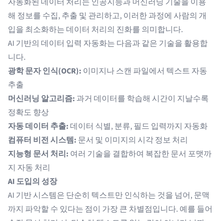
자동화된 데이터 처리는 인공지능과 머신러닝 기술을 이용
해 정보를 수집, 추출 및 관리하고, 이러한 과정에 사람의 개
입을 최소화하는 데이터 처리의 진화를 의미합니다.
AI 기반의
데이터 입력 자동화
는 다음과 같은 기술을 활용합
니다.
광학 문자 인식(OCR):
이미지나 스캔 파일에서 텍스트 자동
추출
머신러닝 알고리즘:
과거 데이터를 학습해 시간이 지날수록
정확도 향상
자동 데이터 추출:
데이터 식별, 분류, 필드 입력까지 자동화
컴퓨터 비전 시스템:
문서 및 이미지의 시각 정보 처리
지능형 문서 처리:
여러 기술을 결합하여 복잡한 문서 포맷까
지 자동 처리
AI 도입의 성장
AI 기반 시스템은 단순히 텍스트만 인식하는 것을 넘어, 문맥
까지 파악할 수 있다는 점이 가장 큰 차별점입니다. 예를 들어