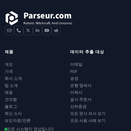
Parseur.com
Robots. Witchcraft. And Unicorns.
contact
phone
x
linkedin
youtube
reddit
제품
데이터 추출 대상
개요
이메일
가격
PDF
회사 소개
송장
팀 소개
은행 명세서
채용
이력서
건의함
음식 주문서
블로그
선하증권
최신 소식
모든 문서 파서 보기
보도자료/언론
모든 사용 사례 보기
모든 시스템이 정상입니다