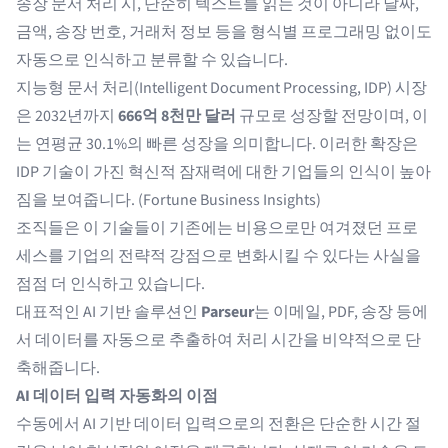
송장 문서 처리 시, 단순히 텍스트를 읽는 것이 아니라 날짜,
금액, 송장 번호, 거래처 정보 등을 형식별 프로그래밍 없이도
자동으로 인식하고 분류할 수 있습니다.
지능형 문서 처리(Intelligent Document Processing, IDP) 시장
은 2032년까지
666억 8천만 달러
규모로 성장할 전망이며, 이
는 연평균 30.1%의 빠른 성장을 의미합니다. 이러한 확장은
IDP 기술이 가진 혁신적 잠재력에 대한 기업들의 인식이 높아
짐을 보여줍니다. (
Fortune Business Insights
)
조직들은 이 기술들이 기존에는 비용으로만 여겨졌던 프로
세스를 기업의 전략적 강점으로 변화시킬 수 있다는 사실을
점점 더 인식하고 있습니다.
대표적인 AI 기반 솔루션인
Parseur
는 이메일, PDF, 송장 등에
서 데이터를 자동으로 추출하여 처리 시간을 비약적으로 단
축해줍니다.
AI 데이터 입력 자동화의 이점
수동에서 AI 기반 데이터 입력으로의 전환은 단순한 시간 절