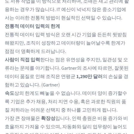
도 서류 작업을 이 방식으로 처리하며, 소매는 재고 관리에 활
용하는 경우가 많습니다. IT 예산이 넉넉지 않은 중소기업에
서는 이러한 전통적 방법이 현실적인 선택일 수 있습니다.
전통적 데이터 입력의 한계
전통적 데이터 입력 방식은 오랜 시간 기업을 든든히 뒷받침
해왔지만, 조직이 성장하고 데이터량이 늘어날수록 한계가
점점 더 명확하게 드러납니다.
사람이 직접 입력
한다는 점은 유연성을 주지만, 일관성 및 오
류라는 문제를 야기합니다. Gartner의 조사에 따르면, 잘못된
데이터 품질로 인해 조직은 연평균
1,290만 달러
의 손실을 경
험하고 있습니다. (
Gartner
)
속도
상의 한계도 빼놓을 수 없습니다. 데이터 양이 증가할수
록 기업은 추가 채용, 처리 지연 수용, 혹은 과로한 직원의 품
질 저하라는 어려운 선택지 중 하나를 고민하게 됩니다.
가장 큰 장애물은
확장성
입니다. 인력 충원은 비용 증가와 비
효율까지 가져올 수 있으며, 자동화와 달리 업무량이 늘어도