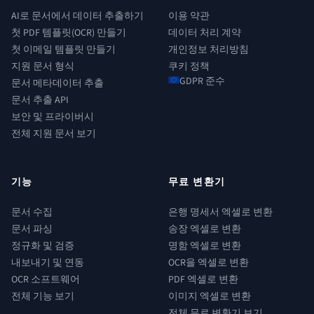
AI로 문서에서 데이터 추출하기
이용 약관
첫 PDF 템플릿(OCR) 만들기
데이터 처리 계약
첫 이메일 템플릿 만들기
개인정보 처리방침
지원 문서 형식
쿠키 정책
GDPR 준수
문서 메타데이터 추출
문서 추출 API
보안 및 프라이버시
전체 지원 문서 보기
기능
무료 변환기
문서 수집
은행 명세서 엑셀로 변환
문서 파싱
송장 엑셀로 변환
정규화 및 검증
명함 엑셀로 변환
내보내기 및 연동
OCR을 엑셀로 변환
OCR 소프트웨어
PDF 엑셀로 변환
전체 기능 보기
이미지 엑셀로 변환
전체 무료 변환기 보기