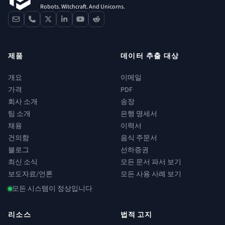
Robots. Witchcraft. And Unicorns.
contact
phone
x
linkedin
youtube
reddit
제품
데이터 추출 대상
개요
이메일
가격
PDF
회사 소개
송장
팀 소개
은행 명세서
채용
이력서
건의함
음식 주문서
블로그
선하증권
최신 소식
모든 문서 파서 보기
보도자료/언론
모든 사용 사례 보기
모든 시스템이 정상입니다
리소스
법적 고지