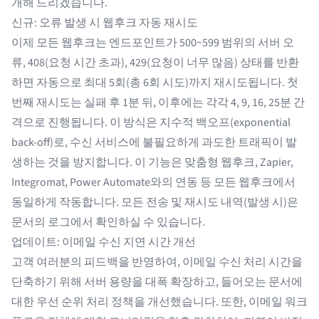
개해 드리겠습니다.
신규: 오류 발생 시 웹후크 자동 재시도
이제 모든 웹후크는 엔드포인트가 500~599 범위의 서버 오
류, 408(요청 시간 초과), 429(요청이 너무 많음) 상태를 반환
하면 자동으로 최대 5회(총 6회 시도)까지 재시도됩니다. 첫
번째 재시도는 실패 후 1분 뒤, 이후에는 각각 4, 9, 16, 25분 간
격으로 진행됩니다. 이 방식은 지수적 백오프(exponential
back-off)로, 수신 서비스에 불필요하게 과도한 트래픽이 발
생하는 것을 방지합니다. 이 기능은 맞춤형 웹후크, Zapier,
Integromat, Power Automate와의 연동 등 모든 웹후크에서
동일하게 작동합니다. 모든 전송 및 재시도 내역(발생 시)은
문서의 로그에서 확인하실 수 있습니다.
업데이트: 이메일 수신 지연 시간 개선
고객 여러분의 피드백을 반영하여, 이메일 수신 처리 시간을
단축하기 위해 서버 용량을 대폭 확장하고, 들어오는 문서에
대한 우선 순위 처리 정책을 개선했습니다. 또한, 이메일 워크