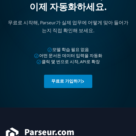
이제 자동화하세요.
무료로 시작해, Parseur가 실제 업무에 어떻게 맞아 들어가
는지 직접 확인해 보세요.
모델 학습 필요 없음
어떤 문서든 데이터 입력을 자동화
클릭 몇 번으로 시작, API로 확장
무료로 가입하기
푸터
Parseur.com