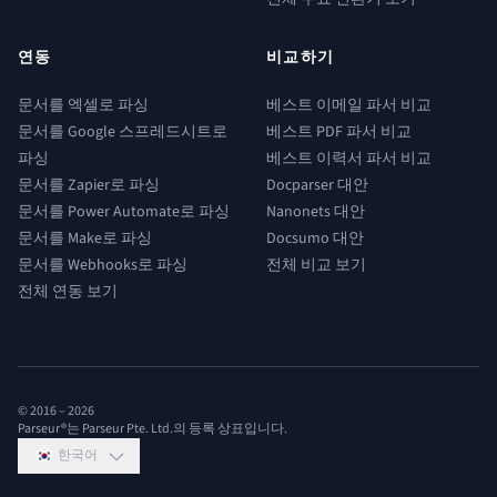
연동
비교하기
문서를 엑셀로 파싱
베스트 이메일 파서 비교
문서를 Google 스프레드시트로
베스트 PDF 파서 비교
파싱
베스트 이력서 파서 비교
문서를 Zapier로 파싱
Docparser 대안
문서를 Power Automate로 파싱
Nanonets 대안
문서를 Make로 파싱
Docsumo 대안
문서를 Webhooks로 파싱
전체 비교 보기
전체 연동 보기
© 2016 –
2026
Parseur®는 Parseur Pte. Ltd.의 등록 상표입니다.
한국어