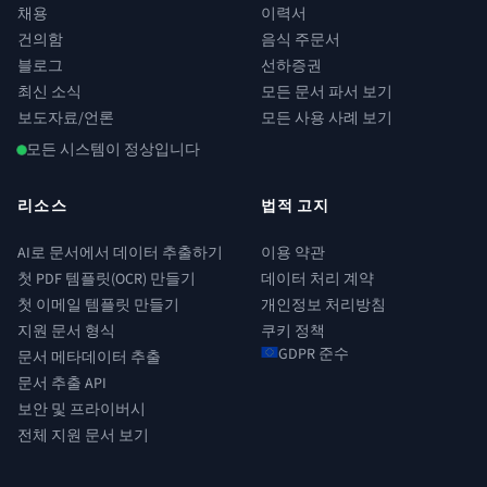
채용
이력서
건의함
음식 주문서
블로그
선하증권
최신 소식
모든 문서 파서 보기
보도자료/언론
모든 사용 사례 보기
모든 시스템이 정상입니다
리소스
법적 고지
AI로 문서에서 데이터 추출하기
이용 약관
첫 PDF 템플릿(OCR) 만들기
데이터 처리 계약
첫 이메일 템플릿 만들기
개인정보 처리방침
지원 문서 형식
쿠키 정책
GDPR 준수
문서 메타데이터 추출
문서 추출 API
보안 및 프라이버시
전체 지원 문서 보기