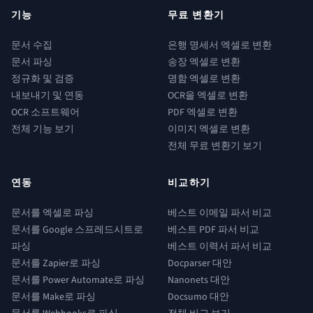
기능
무료 변환기
문서 수집
은행 명세서 엑셀로 변환
문서 파싱
송장 엑셀로 변환
정규화 및 검증
명함 엑셀로 변환
내보내기 및 연동
OCR을 엑셀로 변환
OCR 소프트웨어
PDF 엑셀로 변환
전체 기능 보기
이미지 엑셀로 변환
전체 무료 변환기 보기
연동
비교하기
문서를 엑셀로 파싱
베스트 이메일 파서 비교
문서를 Google 스프레드시트로
베스트 PDF 파서 비교
파싱
베스트 이력서 파서 비교
문서를 Zapier로 파싱
Docparser 대안
문서를 Power Automate로 파싱
Nanonets 대안
문서를 Make로 파싱
Docsumo 대안