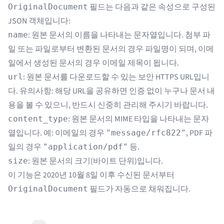
필드는 다음과 같은 속성으로 구성된
OriginalDocument
JSON 객체입니다:
: 원본 문서의 이름을 나타내는 문자열입니다. 첨부 파
name
일 또는 파일로부터 변환된 문서의 경우 파일명이 되며, 이메
일에서 생성된 문서의 경우 이메일 제목이 됩니다.
: 원본 문서를 다운로드할 수 있는 보안 HTTPS URL입니
url
다. 유의사항: 해당 URL을 공유하면 인증 없이 누구나 문서 내
용을 볼 수 있으니, 반드시 신중히 관리해 주시기 바랍니다.
: 원본 문서의 MIME 타입을 나타내는 문자
content_type
열입니다. 예: 이메일의 경우
, PDF 파
"message/rfc822"
일의 경우
등.
"application/pdf"
: 원본 문서의 크기(바이트 단위)입니다.
size
이 기능은 2020년 10월 8일 이후 수신된 문서부터
필드가 자동으로 채워집니다.
OriginalDocument