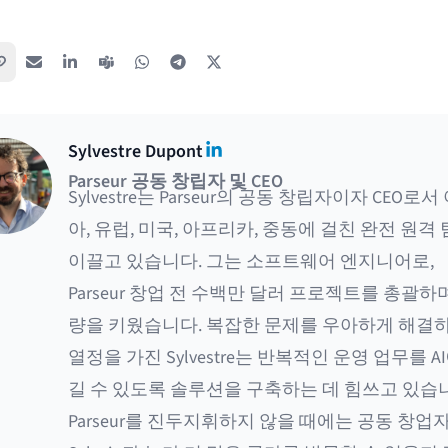
링크 복사
이메일
LinkedIn
Teams
WhatsApp
Telegram
X / Twitter
LinkedIn
Sylvestre Dupont
Parseur 공동 창립자 및 CEO
Sylvestre는 Parseur의 공동 창립자이자 CEO로서
아, 유럽, 미국, 아프리카, 중동에 걸친 완전 원격
이끌고 있습니다. 그는 소프트웨어 엔지니어로,
Parseur 창업 전 수백만 달러 프로젝트를 총괄하
량을 키웠습니다. 복잡한 문제를 우아하게 해결하
열정을 가진 Sylvestre는 반복적인 운영 업무를 A
길 수 있도록 솔루션을 구축하는 데 힘쓰고 있습
Parseur를 진두지휘하지 않을 때에는 공동 창업