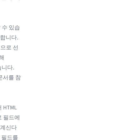
 수 있습
용합니다.
적으로 선
해
습니다.
문서를 참
 HTML
로 필드에
 계신다
' 필드를