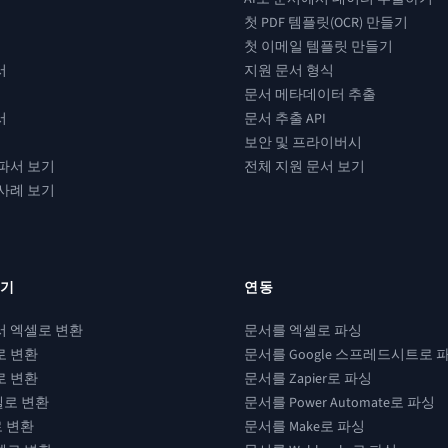
첫 PDF 템플릿(OCR) 만들기
첫 이메일 템플릿 만들기
서
지원 문서 형식
문서 메타데이터 추출
서
문서 추출 API
보안 및 프라이버시
파서 보기
전체 지원 문서 보기
사례 보기
환기
연동
서 엑셀로 변환
문서를 엑셀로 파싱
로 변환
문서를 Google 스프레드시트로 
로 변환
문서를 Zapier로 파싱
셀로 변환
문서를 Power Automate로 파싱
로 변환
문서를 Make로 파싱