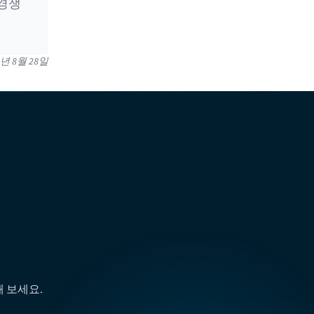
 경쟁
5년 8월 28일
해 보세요.