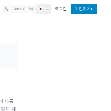
+1 888 486 1987
로그인
가입하기
한국어
이 새롭
 일치' 제