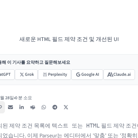
새로운 HTML 필드 제약 조건 및 개선된 UI
활용해 이 기사를 요약하고 질문해보세요
atGPT
Grok
Perplexity
Google AI
Claude.ai
8월 28일
•
0 분 소요
링크 복사
이메일
LinkedIn
Teams
WhatsApp
Telegram
X / Twitter
의된 제약 조건 목록에
필드 제약 조건
텍스트 또는 HTML
었습니다. 이제 Parseur는 에디터에서 '맞춤' 또는 '정확히