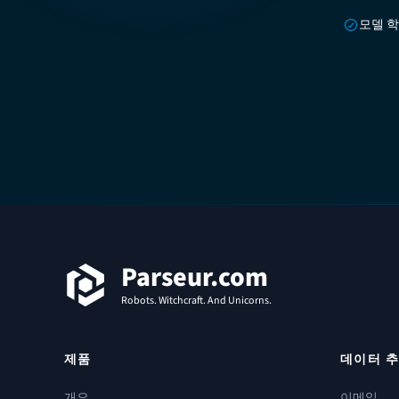
모델 학
푸터
Parseur.com
Robots. Witchcraft. And Unicorns.
제품
데이터 추
개요
이메일