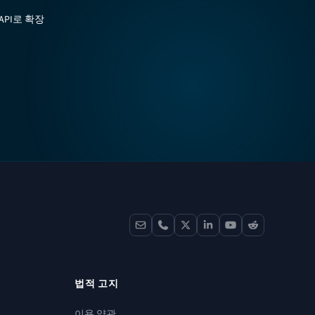
API로 확장
contact
phone
x
linkedin
youtube
reddit
법적 고지
이용 약관