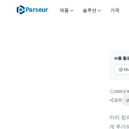
Parseur
제품
솔루션
가격
AI를 
Ch
2025년 
게시됨:
공유:
미리 정
게 추가되