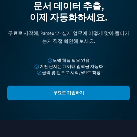
문서 데이터 추출,
이제 자동화하세요.
무료로 시작해, Parseur가 실제 업무에 어떻게 맞아 들어가
는지 직접 확인해 보세요.
모델 학습 필요 없음
어떤 문서든 데이터 입력을 자동화
클릭 몇 번으로 시작, API로 확장
무료로 가입하기
푸터