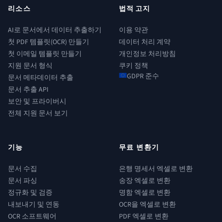
리소스
법적 고지
AI로 문서에서 데이터 추출하기
이용 약관
첫 PDF 템플릿(OCR) 만들기
데이터 처리 계약
첫 이메일 템플릿 만들기
개인정보 처리방침
지원 문서 형식
쿠키 정책
GDPR 준수
문서 메타데이터 추출
문서 추출 API
보안 및 프라이버시
전체 지원 문서 보기
기능
무료 변환기
문서 수집
은행 명세서 엑셀로 변환
문서 파싱
송장 엑셀로 변환
정규화 및 검증
명함 엑셀로 변환
내보내기 및 연동
OCR을 엑셀로 변환
OCR 소프트웨어
PDF 엑셀로 변환