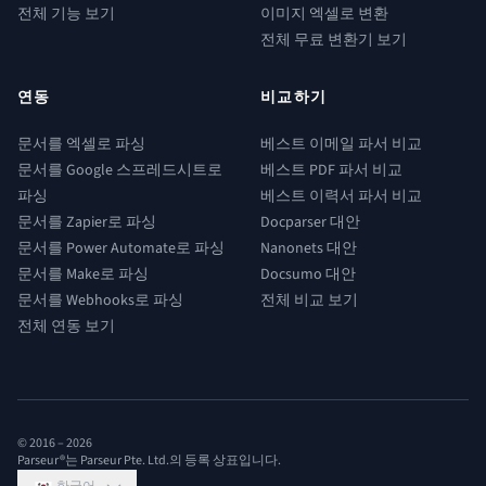
전체 기능 보기
이미지 엑셀로 변환
전체 무료 변환기 보기
연동
비교하기
문서를 엑셀로 파싱
베스트 이메일 파서 비교
문서를 Google 스프레드시트로
베스트 PDF 파서 비교
파싱
베스트 이력서 파서 비교
문서를 Zapier로 파싱
Docparser 대안
문서를 Power Automate로 파싱
Nanonets 대안
문서를 Make로 파싱
Docsumo 대안
문서를 Webhooks로 파싱
전체 비교 보기
전체 연동 보기
© 2016 –
2026
Parseur®는 Parseur Pte. Ltd.의 등록 상표입니다.