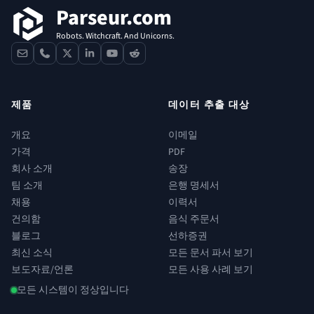
Parseur.com
Robots. Witchcraft. And Unicorns.
contact
phone
x
linkedin
youtube
reddit
제품
데이터 추출 대상
개요
이메일
가격
PDF
회사 소개
송장
팀 소개
은행 명세서
채용
이력서
건의함
음식 주문서
블로그
선하증권
최신 소식
모든 문서 파서 보기
보도자료/언론
모든 사용 사례 보기
모든 시스템이 정상입니다