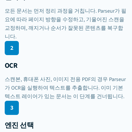
모든 문서는 먼저 정리 과정을 거칩니다. Parseur가 필
요에 따라 페이지 방향을 수정하고, 기울어진 스캔을
교정하며, 깨지거나 순서가 잘못된 콘텐츠를 복구합
니다.
2
OCR
스캔본, 휴대폰 사진, 이미지 전용 PDF의 경우 Parseur
가 OCR을 실행하여 텍스트를 추출합니다. 이미 기본
텍스트 레이어가 있는 문서는 이 단계를 건너뜁니다.
9° 기울임
준비 완료
3
청구서 #Q2-8821
엔진 선택
아크미㈜
April 15, 2026
마감 May 15