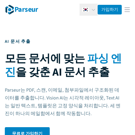
Parseur
가입하기
한국어
메뉴
AI 문서 추출
모든 문서에 맞는
파싱 엔
진
을 갖춘 AI 문서 추출
Parseur는 PDF, 스캔, 이메일, 첨부파일에서 구조화된 데
이터를 추출합니다. Vision AI는 시각적 레이아웃, Text AI
는 일반 텍스트, 템플릿은 고정 양식을 처리합니다. 세 엔
진이 하나의 메일함에서 함께 작동합니다.
무료로 가입하기