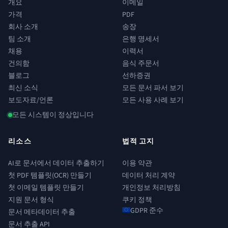
개요
이메일
가격
PDF
회사 소개
송장
팀 소개
은행 명세서
채용
이력서
건의함
음식 주문서
블로그
선하증권
최신 소식
모든 문서 파서 보기
보도자료/언론
모든 사용 사례 보기
모든 시스템이 정상입니다
리소스
법적 고지
AI로 문서에서 데이터 추출하기
이용 약관
첫 PDF 템플릿(OCR) 만들기
데이터 처리 계약
첫 이메일 템플릿 만들기
개인정보 처리방침
지원 문서 형식
쿠키 정책
GDPR 준수
문서 메타데이터 추출
문서 추출 API