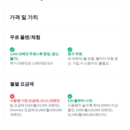
가격 및 가치
무료 플랜/체험
1,000 크레딧 무료(1회 한정, 갱신
영구 무료.
불가).
20 크레딧/월 포함, 월마다 자동 갱
추가 크레딧은 1,000개당 $10.
신. 가입 시 신용카드 불필요.
월별 요금제
사용량 기반 요금제, $0.01/크레딧
$39/월부터 시작.
팀 요금제 $250/월(22,500 크레딧),
사용량이 늘수록 최대 1000% 이상
Visionary 요금제 $2,000/월(260,000
할인. $399/월(120,000 크레딧),
크레딧).
$2,199/월(900,000 페이지).