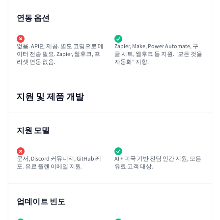
연동 옵션
없음. API만 제공. 별도 코딩으로 데
Zapier, Make, Power Automate, 구
이터 전송 필요. Zapier, 웹후크, 프
글 시트, 웹후크 등 지원. "모든 것을
리셋 연동 없음.
자동화" 지향.
지원 및 제품 개발
지원 모델
문서, Discord 커뮤니티, GitHub 레
AI + 미국 기반 전담 인간 지원, 모든
포. 유료 플랜 이메일 지원.
유료 고객 대상.
업데이트 빈도