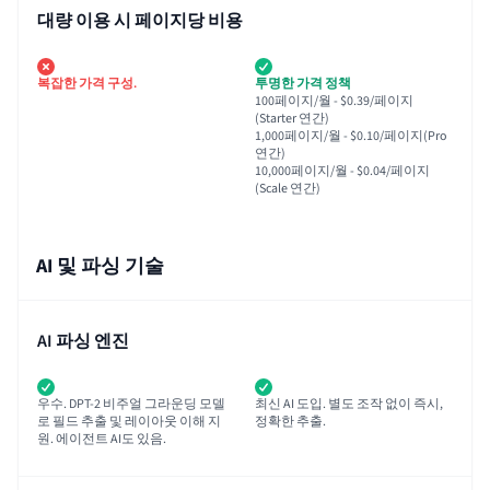
대량 이용 시 페이지당 비용
복잡한 가격 구성.
투명한 가격 정책
100페이지/월 - $0.39/페이지
(Starter 연간)
1,000페이지/월 - $0.10/페이지(Pro
연간)
10,000페이지/월 - $0.04/페이지
(Scale 연간)
AI 및 파싱 기술
AI 파싱 엔진
우수. DPT-2 비주얼 그라운딩 모델
최신 AI 도입. 별도 조작 없이 즉시,
로 필드 추출 및 레이아웃 이해 지
정확한 추출.
원. 에이전트 AI도 있음.