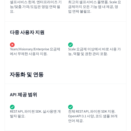
셀프서비스 한계. 엔터프라이즈 기
최고의 셀프서비스 플랫폼. Scale 요
능/맞춤 가격/도입은 영업 연락 필
금제까지 모든 기능 앱 내 제공, 영
요.
업 연락 불필요.
다중 사용자 지원
Team/Visionary/Enterprise 요금제
Scale 요금제 이상에서 바로 사용 가
에서 무제한 사용자 지원.
능, 역할 및 권한 관리 포함.
자동화 및 연동
API 제공 범위
REST API, 파이썬 SDK. 실사용엔 개
전체 REST API, 파이썬 SDK 지원.
발자 필요.
OpenAPI 3.1 사양, 코드 샘플 30개
언어 제공.