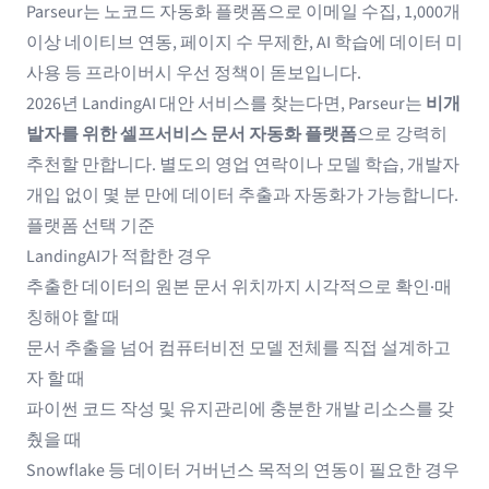
Parseur는 노코드 자동화 플랫폼으로 이메일 수집, 1,000개
이상 네이티브 연동, 페이지 수 무제한, AI 학습에 데이터 미
사용 등 프라이버시 우선 정책이 돋보입니다.
2026년 LandingAI 대안 서비스를 찾는다면, Parseur는
비개
발자를 위한 셀프서비스 문서 자동화 플랫폼
으로 강력히
추천할 만합니다. 별도의 영업 연락이나 모델 학습, 개발자
개입 없이 몇 분 만에 데이터 추출과 자동화가 가능합니다.
플랫폼 선택 기준
LandingAI가 적합한 경우
추출한 데이터의 원본 문서 위치까지 시각적으로 확인·매
칭해야 할 때
문서 추출을 넘어 컴퓨터비전 모델 전체를 직접 설계하고
자 할 때
파이썬 코드 작성 및 유지관리에 충분한 개발 리소스를 갖
췄을 때
Snowflake 등 데이터 거버넌스 목적의 연동이 필요한 경우