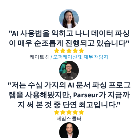
"AI 사용법을 익히고 나니 데이터 파싱
이 매우 순조롭게 진행되고 있습니다"
케이트 셴
/ 오퍼레이션 및 재무 책임자
"저는 수십 가지의 AI 문서 파싱 프로그
램을 사용해봤지만, Parseur가 지금까
지 써 본 것 중 단연 최고입니다."
제임스 콜터