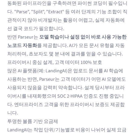
동화된 파이프라인을 구축하려면 파이썬 코딩이 필수입니
다. "Parse", "Split", "Extract" 등 여러 단계의 기능 조합이 직
관적이지 않아 비개발자는 활용이 어렵고, 실제 자동화에
선 결국 코드가 필요합니다.
반면 Parseur는
모델 학습이나 설정 없이 바로 사용 가능한
노코드 자동화
를 제공합니다. AI가 모든 문서 유형을 자동
처리하며, 초보자도 몇 분 내에 결과를 얻을 수 있습니다.
프라이버시 중심 설계, 고객 데이터 100% 보호
많은 AI 플랫폼(예: LandingAI)은 업로드 문서를 AI 학습에
사용하는 반면, Parseur는 고객 데이터가 어떤 AI 모델에도
사용되지 않음을 강력히 약속합니다. 설계 당시부터 프라
이버시를 내재화했으며 SOC 2·HIPAA 인증도 진행 중입니
다. 엔터프라이즈 고객을 위한 프라이버시 보증도 제공합
니다.
투명한 볼륨 기반 요금제
LandingAI는 작업 단위/기능별로 비용이 나뉘어 실제 요금