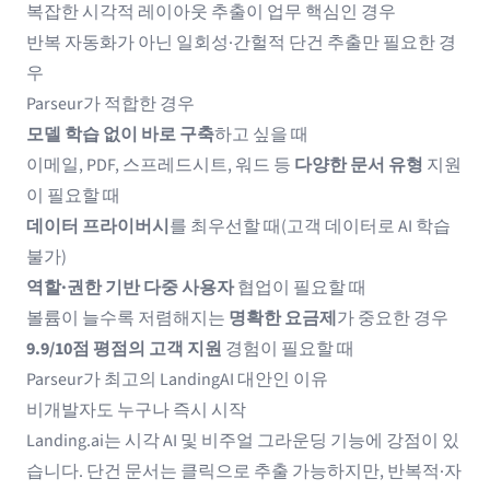
복잡한 시각적 레이아웃 추출이 업무 핵심인 경우
반복 자동화가 아닌 일회성·간헐적 단건 추출만 필요한 경
우
Parseur가 적합한 경우
모델 학습 없이 바로 구축
하고 싶을 때
이메일, PDF, 스프레드시트, 워드 등
다양한 문서 유형
지원
이 필요할 때
데이터 프라이버시
를 최우선할 때(고객 데이터로 AI 학습
불가)
역할·권한 기반 다중 사용자
협업이 필요할 때
볼륨이 늘수록 저렴해지는
명확한 요금제
가 중요한 경우
9.9/10점 평점의 고객 지원
경험이 필요할 때
Parseur가 최고의 LandingAI 대안인 이유
비개발자도 누구나 즉시 시작
Landing.ai는 시각 AI 및 비주얼 그라운딩 기능에 강점이 있
습니다. 단건 문서는 클릭으로 추출 가능하지만, 반복적·자