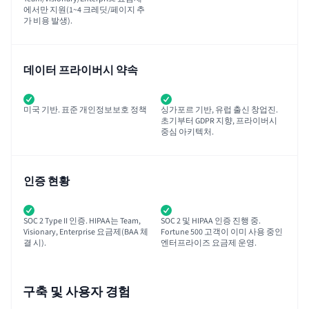
에서만 지원(1~4 크레딧/페이지 추
가 비용 발생).
데이터 프라이버시 약속
미국 기반. 표준 개인정보보호 정책
싱가포르 기반, 유럽 출신 창업진.
초기부터 GDPR 지향, 프라이버시
중심 아키텍처.
인증 현황
SOC 2 Type II 인증. HIPAA는 Team,
SOC 2 및 HIPAA 인증 진행 중.
Visionary, Enterprise 요금제(BAA 체
Fortune 500 고객이 이미 사용 중인
결 시).
엔터프라이즈 요금제 운영.
구축 및 사용자 경험