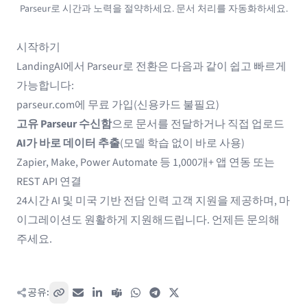
Parseur로 시간과 노력을 절약하세요. 문서 처리를 자동화하세요.
시작하기
LandingAI에서 Parseur로 전환은 다음과 같이 쉽고 빠르게
가능합니다:
parseur.com
에 무료 가입(신용카드 불필요)
고유 Parseur 수신함
으로 문서를 전달하거나 직접 업로드
AI가 바로 데이터 추출
(모델 학습 없이 바로 사용)
Zapier
,
Make
,
Power Automate
등 1,000개+ 앱 연동 또는
REST API 연결
24시간 AI 및 미국 기반 전담 인력 고객 지원을 제공하며, 마
이그레이션도 원활하게 지원해드립니다. 언제든 문의해
주세요.
공유:
링크 복사
이메일
LinkedIn
Teams
WhatsApp
Telegram
X / Twitter